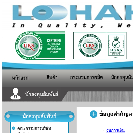
-
งบการเงิน